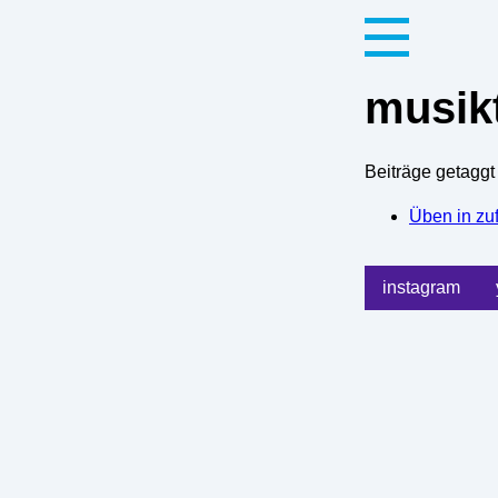
musik
Beiträge getaggt
Üben in zuf
instagram