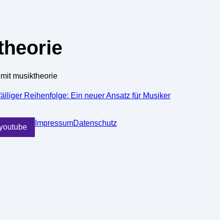
theorie
 mit musiktheorie
älliger Reihenfolge: Ein neuer Ansatz für Musiker
Impressum
Datenschutz
youtube